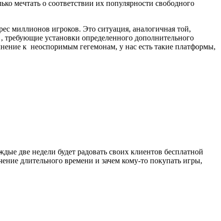
лько мечтать о соответствии их популярности свободного
ерес миллионов игроков.
Это ситуация, аналогичная той,
, требующие установки определенного дополнительного
лнение к неоспоримым гегемонам, у
нас есть такие платформы,
аждые две недели будет радовать своих клиентов бесплатной
ечение длительного времени и зачем кому-то покупать игры,