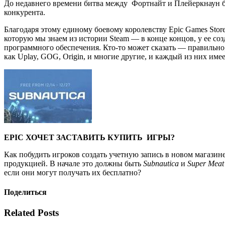
До недавнего времени битва между Фортнайт и Плейеркнаун 
конкурента.
Благодаря этому единому боевому королевству Epic Games Stor
которую мы знаем из истории Steam — в конце концов, у ее со
программного обеспечения.
Кто-то может сказать — правильно
как Uplay, GOG, Origin, и многие другие, и каждый из них им
EPIC ХОЧЕТ ЗАСТАВИТЬ КУПИТЬ ИГРЫ?
Как побудить игроков создать учетную запись в новом магазин
продукцией.
В начале это должны быть
Subnautica
и
Super Meat
если они могут получать их бесплатно?
Поделиться
Related Posts