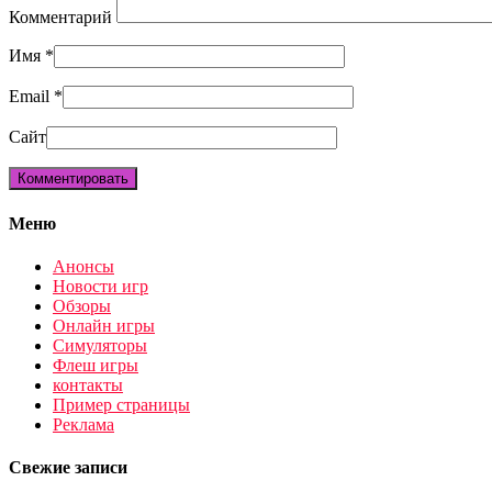
Комментарий
Имя
*
Email
*
Сайт
Меню
Анонсы
Новости игр
Обзоры
Онлайн игры
Симуляторы
Флеш игры
контакты
Пример страницы
Реклама
Свежие записи