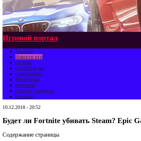
Игровой портал
Анонсы
Новости игр
Обзоры
Онлайн игры
Симуляторы
Флеш игры
контакты
Пример страницы
Реклама
10.12.2018 - 20:52
Будет ли Fortnite убивать Steam? Epic G
Содержание страницы