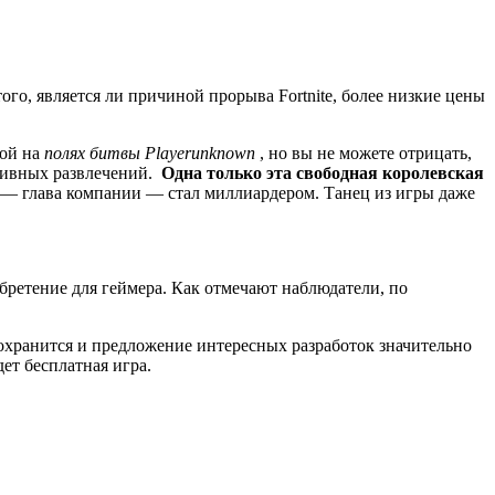
ого, является ли причиной прорыва Fortnite, более низкие цены
кой на
полях битвы Playerunknown
, но вы не можете отрицать,
ктивных развлечений.
Одна только эта свободная королевская
и — глава компании — стал миллиардером.
Танец из игры даже
обретение для геймера.
Как отмечают наблюдатели, по
охранится и предложение интересных разработок значительно
дет бесплатная игра.