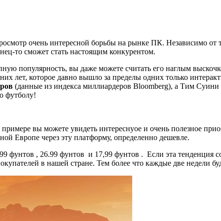
просмотр очень интересной борьбы на рынке ПК.
Независимо от т
нец-то сможет стать настоящим конкурентом.
апную популярность, вы даже можете считать его наглым выскоч
их лет, которое давно вышло за пределы одних только интера
аров
(данные из индекса миллиардеров Bloomberg), а Тим Суин
о футболу!
их примере вы можете увидеть интереснуое и очень полезное при
ной Европе через эту платформу, определенно дешевле.
99 фунтов , 26.99 фунтов и 17,99 фунтов .
Если эта тенденция с
покупателей в нашей стране.
Тем более что каждые две недели бу