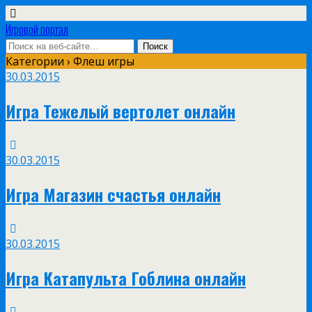
Игровой портал
Категории ›
Флеш игры
30.03.2015
Игра Тежелый вертолет онлайн
30.03.2015
Игра Магазин счастья онлайн
30.03.2015
Игра Катапульта Гоблина онлайн