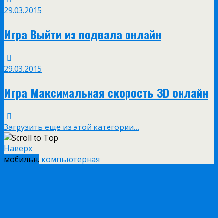
29.03.2015
Игра Выйти из подвала онлайн
29.03.2015
Игра Максимальная скорость 3D онлайн
Загрузить еще из этой категории…
Наверх
мобильн.
компьютерная