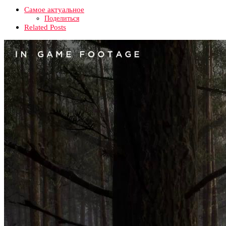
Самое актуальное
Поделиться
Related Posts