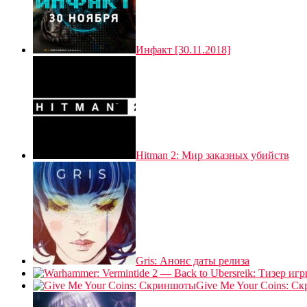
Инфакт [30.11.2018]
Hitman 2: Мир заказных убийств
Gris: Анонс даты релиза
Give Me Your Coins: С