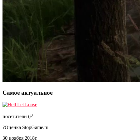
Самое актуальное
0
посетители
0
?
Оценка StopGame.ru
30 ноября 2018г.