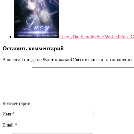
Lucy -The Eternity She Wished For-
Оставить комментарий
Ваш email нигде не будет показанОбязательные для заполнени
Комментарий
Имя
*
Email
*