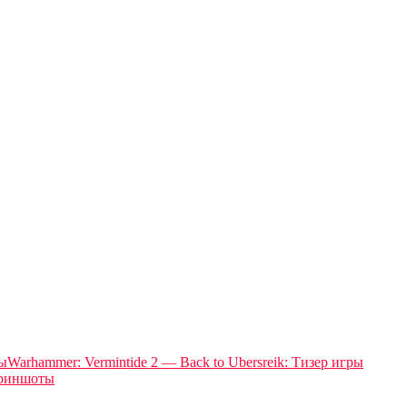
Warhammer: Vermintide 2 — Back to Ubersreik: Тизер игры
криншоты