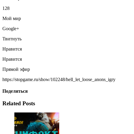
128
Мой мир
Google+
Твитнуть
Нравится
Нравится
Прямой эфир
https://stopgame.ru/show/102248/hell_let_loose_anons_igry
Поделиться
Related Posts