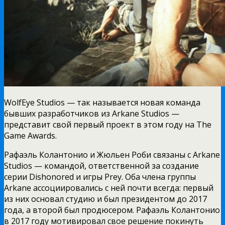
WolfEye Studios — так называется новая команда
бывших разработчиков из Arkane Studios —
представит свой первый проект в этом году на The
Game Awards.
Рафаэль Колантонио и Жюльен Роби связаны с Arkane
Studios — командой, ответственной за создание
серии Dishonored и игры Prey. Оба члена группы
Arkane ассоциировались с ней почти всегда: первый
из них основал студию и был президентом до 2017
года, а второй был продюсером. Рафаэль Колантонио
в 2017 году мотивировал свое решение покинуть