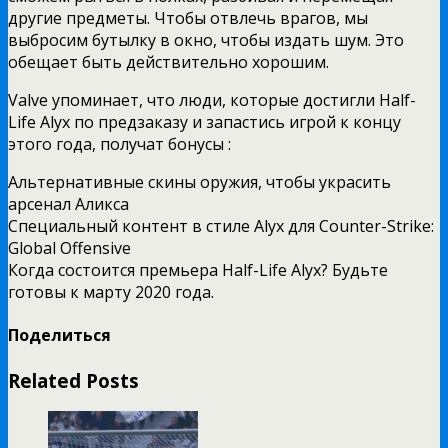
другие предметы. Чтобы отвлечь врагов, мы
выбросим бутылку в окно, чтобы издать шум. Это
обещает быть действительно хорошим.
Valve упоминает, что люди, которые достигли Half-
Life Alyx по предзаказу и запастись игрой к концу
этого года, получат бонусы :
Альтернативные скины оружия, чтобы украсить
арсенал Аликса
Специальный контент в стиле Alyx для Counter-Strike:
Global Offensive
Когда состоится премьера Half-Life Alyx? Будьте
готовы к марту 2020 года.
Поделиться
Related Posts