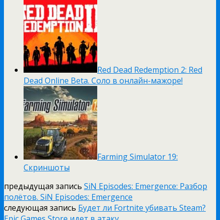
Red Dead Redemption 2: Red
Dead Online Beta. Соло в онлайн-мажоре!
Farming Simulator 19:
Скриншоты
предыдущая запись
SiN Episodes: Emergence: Разбор
полётов. SiN Episodes: Emergence
следующая запись
Будет ли Fortnite убивать Steam?
Epic Games Store идет в атаку