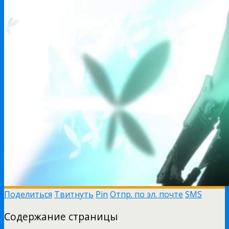
Поделиться
Твитнуть
Pin
Отпр. по эл. почте
SMS
Содержание страницы