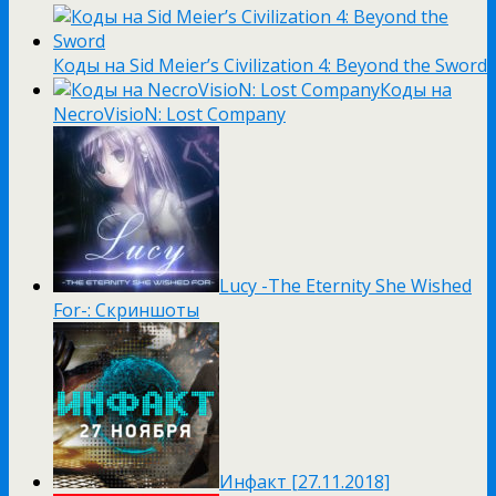
Коды на Sid Meier’s Civilization 4: Beyond the Sword
Коды на
NecroVisioN: Lost Company
Lucy -The Eternity She Wished
For-: Скриншоты
Инфакт [27.11.2018]