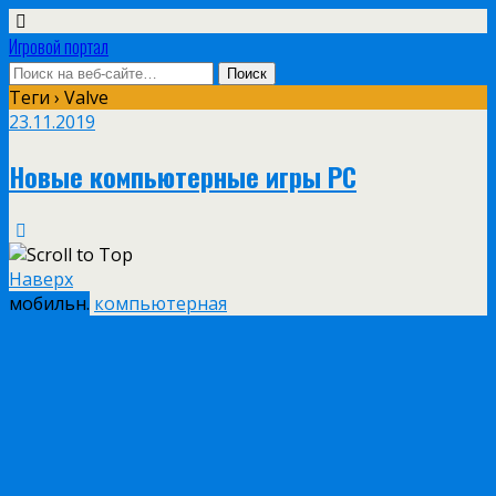
Игровой портал
Теги › Valve
23.11.2019
Новые компьютерные игры PC
Наверх
мобильн.
компьютерная