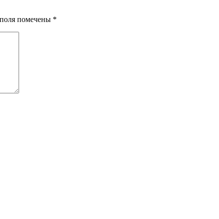
я поля помечены
*