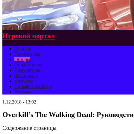
Игровой портал
Анонсы
Новости игр
Обзоры
Онлайн игры
Симуляторы
Флеш игры
контакты
Пример страницы
Реклама
1.12.2018 - 13:02
Overkill’s The Walking Dead: Руководс
Содержание страницы