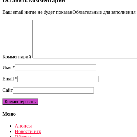
Оставить комментарий
Ваш email нигде не будет показанОбязательные для заполнени
Комментарий
Имя
*
Email
*
Сайт
Меню
Анонсы
Новости игр
Обзоры