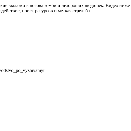
кие вылазки в логова зомби и нехороших людишек. Видео ниже об
йствие, поиск ресурсов и меткая стрельба.
ovodstvo_po_vyzhivaniyu