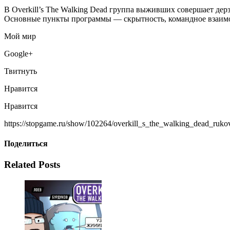
В Overkill’s The Walking Dead группа выживших совершает дерз
Основные пункты программы — скрытность, командное взаимоде
Мой мир
Google+
Твитнуть
Нравится
Нравится
https://stopgame.ru/show/102264/overkill_s_the_walking_dead_ruk
Поделиться
Related Posts